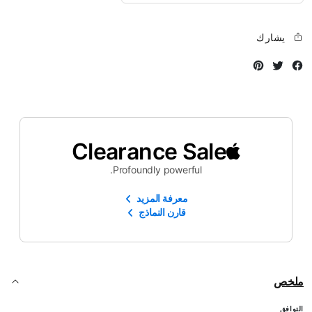
يشارك
Instagram
Twitter
Facebook
Clearance Sale
Profoundly powerful.
معرفة المزيد
قارن النماذج
ملخص
التوافق