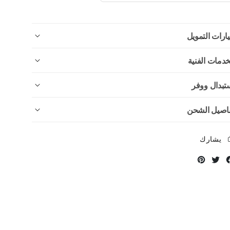
ارات التمويل
خدمات الفنية
تبدال ووفر
اصيل الشحن
يشارك
Instagram
Twitter
Facebook