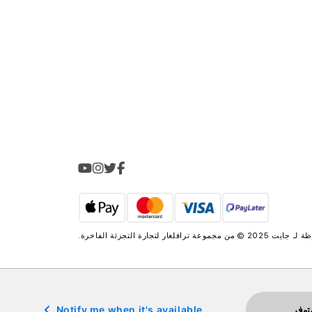
2025 © من مجموعة
ترافلغار لتجارة التجزئة الفاخرة
.
توفر
Notify me when it's available