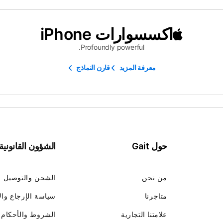
اكسسوارات iPhone
Profoundly powerful.
معرفة المزيد
قارن النماذج
حول Gait
الشؤون القانونية
من نحن
الشحن والتوصيل
متاجرنا
سياسة الإرجاع وال
علامتنا التجارية
الشروط والأحكام