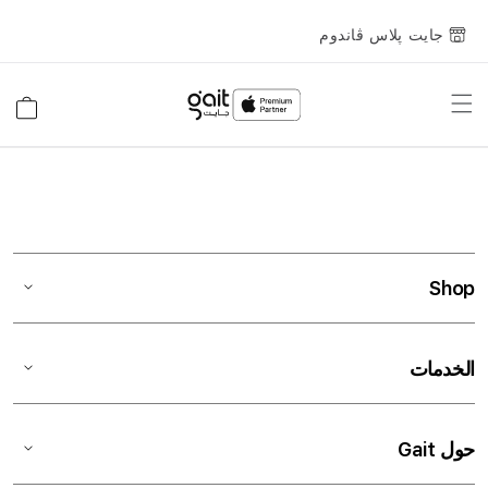
جايت پلاس ڤاندوم
Toggle
السلة
Nav
Shop
الخدمات
حول Gait