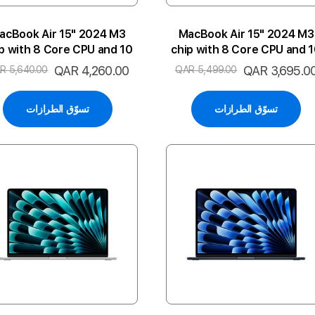
acBook Air 15" 2024 M3
MacBook Air 15" 2024 M3
p with 8 Core CPU and 10
chip with 8 Core CPU and 
e GPU 8GB 512SSD 2P-SL
Core GPU 8GB 256SSD 2P-
لسعر
QAR 3,695.0
السعر
QAR 4,260.00
R 5,640.00
QAR 5,499.00
ENG
ENG
لخاص
الخاص
تسوّق الطرازات
تسوّق الطرازات