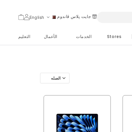
جايت پلاس ڤاندوم
السلة
English
اللغة
Stores
الخدمات
الأعمال
التعليم