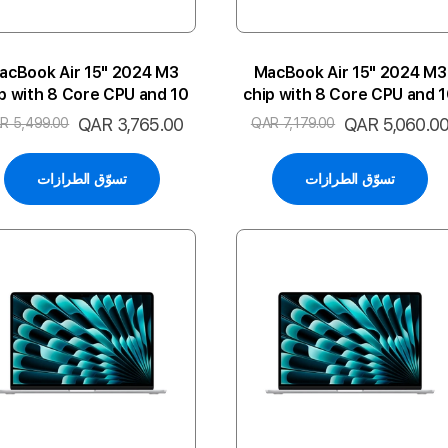
acBook Air 15" 2024 M3
MacBook Air 15" 2024 M3
p with 8 Core CPU and 10
chip with 8 Core CPU and 
e GPU 8GB 256SSD 2P-SG
Core GPU 24GB 512SSD 2P-
لسعر
QAR 5,060.0
السعر
QAR 3,765.00
R 5,499.00
QAR 7,179.00
ARA
MN ENG
لخاص
الخاص
تسوّق الطرازات
تسوّق الطرازات