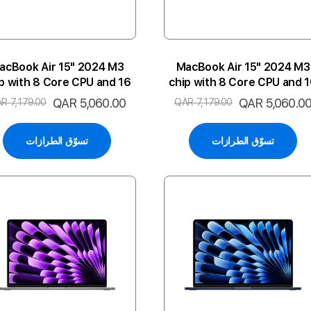
acBook Air 15" 2024 M3
MacBook Air 15" 2024 M3
p with 8 Core CPU and 16
chip with 8 Core CPU and 
 GPU 24GB 512SSD 2P-
Core GPU 24GB 512SSD 2P-
لسعر
QAR 5,060.0
السعر
QAR 5,060.00
R 7,179.00
QAR 7,179.00
ST ARA
SL ENG
لخاص
الخاص
تسوّق الطرازات
تسوّق الطرازات