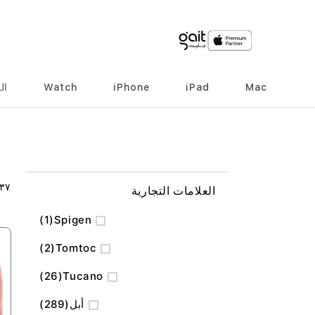
Mac
iPad
iPhone
Watch
ال
٣٧
العلامات التجارية
منتج
1
Spigen
المنتج
2
Tomtoc
المنتج
26
Tucano
المنتج
أبل
289