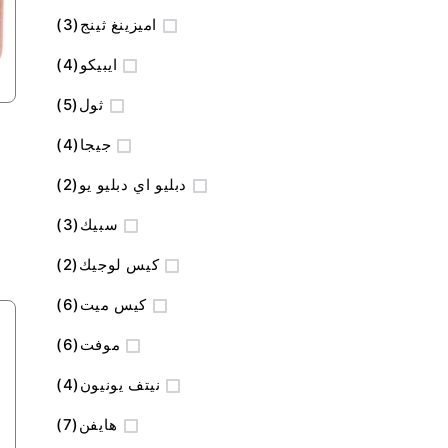
المنتج
اميزينغ ثينج
3
المنتج
ايبيكو
4
المنتج
ثول
5
المنتج
جيجا
4
المنتج
دبليو اي دبليو يو
2
المنتج
سبيك
3
المنتج
كيس لوجيك
2
المنتج
كيس ميت
6
المنتج
موفت
6
المنتج
نيتف يونيون
4
المنتج
هايفن
7