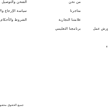
من نحن
الشحن والتوصيل
متاجرنا
سياسة الإرجاع وال
علامتنا التجارية
الشروط والأحكام
ورش عمل
برنامجنا التعليمي
ء
جميع الحقوق محفوظة لـ جايت 