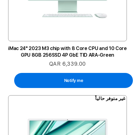
iMac 24" 2023 M3 chip with 8 Core CPU and 10 Core
GPU 8GB 256SSD 4P GbE TID ARA-Green
QAR 6,339.00
Notify me
غير متوفر حالياً