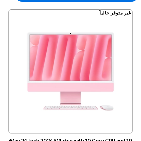
غير متوفر حالياً
iMac 24-Inch 2024 M4 chip with 10 Core CPU and 10