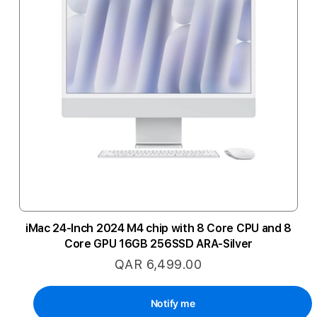
iMac 24-Inch 2024 M4 chip with 8 Core CPU and 8
Core GPU 16GB 256SSD ARA-Silver
QAR 6,499.00
Notify me