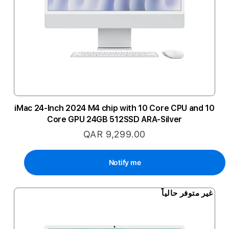
iMac 24-Inch 2024 M4 chip with 10 Core CPU and 10
Core GPU 24GB 512SSD ARA-Silver
QAR 9,299.00
Notify me
غير متوفر حالياً