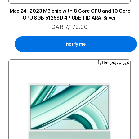
iMac 24" 2023 M3 chip with 8 Core CPU and 10 Core
GPU 8GB 512SSD 4P GbE TID ARA-Silver
QAR 7,179.00
Notify me
غير متوفر حالياً