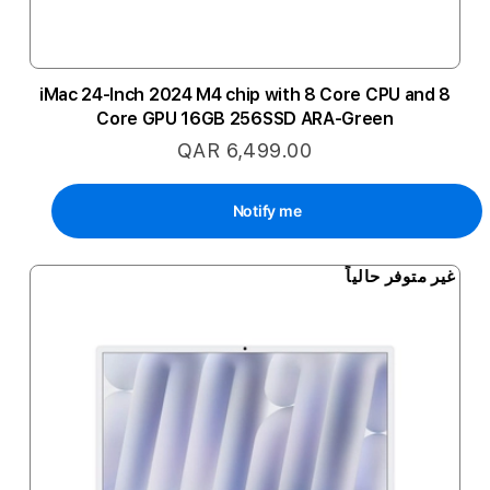
iMac 24-Inch 2024 M4 chip with 8 Core CPU and 8
Core GPU 16GB 256SSD ARA-Green
QAR 6,499.00
Notify me
غير متوفر حالياً