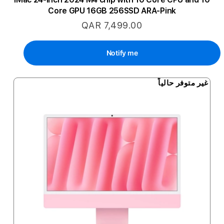
Core GPU 16GB 256SSD ARA-Pink
QAR 7,499.00
Notify me
غير متوفر حالياً