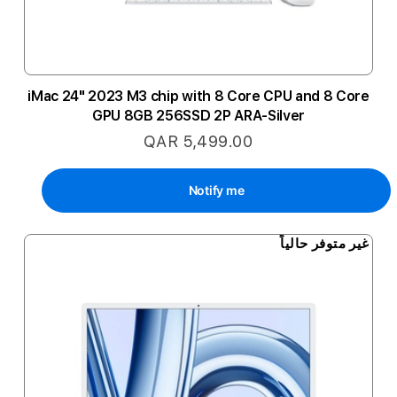
iMac 24" 2023 M3 chip with 8 Core CPU and 8 Core
GPU 8GB 256SSD 2P ARA-Silver
QAR 5,499.00
Notify me
غير متوفر حالياً