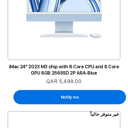
iMac 24" 2023 M3 chip with 8 Core CPU and 8 Core
GPU 8GB 256SSD 2P ARA-Blue
QAR 5,499.00
Notify me
غير متوفر حالياً