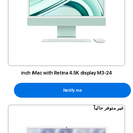
24-inch iMac with Retina 4.5K display M3
Notify me
غير متوفر حالياً