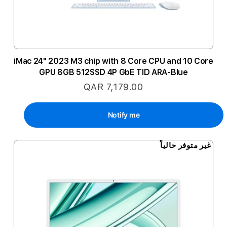
iMac 24" 2023 M3 chip with 8 Core CPU and 10 Core
GPU 8GB 512SSD 4P GbE TID ARA-Blue
QAR 7,179.00
Notify me
غير متوفر حالياً