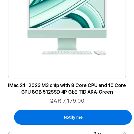
iMac 24" 2023 M3 chip with 8 Core CPU and 10 Core
GPU 8GB 512SSD 4P GbE TID ARA-Green
QAR 7,179.00
Notify me