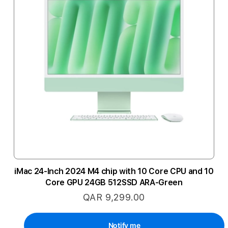
iMac 24-Inch 2024 M4 chip with 10 Core CPU and 10
Core GPU 24GB 512SSD ARA-Green
QAR 9,299.00
Notify me