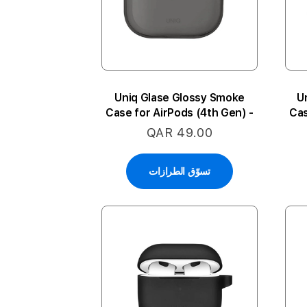
Uniq Glase Glossy Smoke
U
Case for AirPods (4th Gen) -
Cas
Smoke
QAR 49.00
تسوّق الطرازات