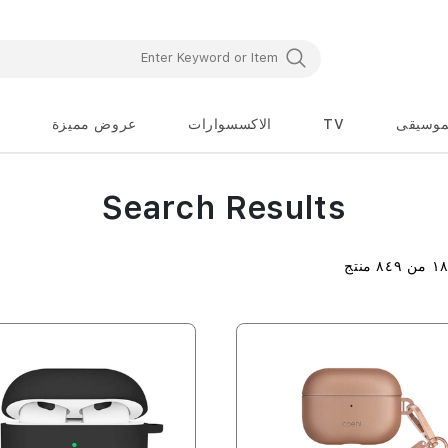
موسيقى
TV
الاكسسوارات
عروض مميزة
Search Results
١
من
٨٤٩
منتج