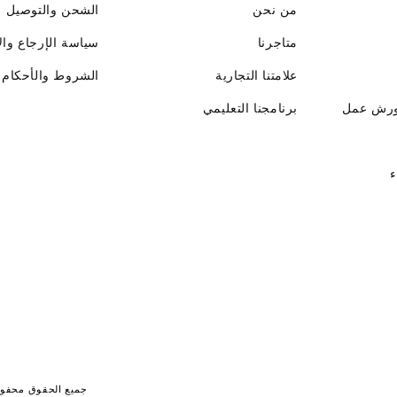
من نحن
الشحن والتوصيل
متاجرنا
سياسة الإرجاع وال
علامتنا التجارية
الشروط والأحكام
ورش عمل
برنامجنا التعليمي
ء
جميع الحقوق محفوظة لـ جايت 