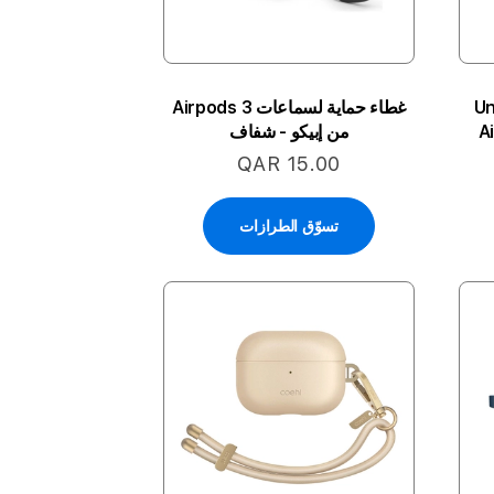
Un
غطاء حماية لسماعات Airpods 3
A
من إبيكو - شفاف
QAR 15.00
تسوّق الطرازات