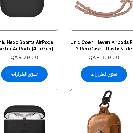
niq Nexo Sports AirPods
Uniq Coehl Haven Airpods P
e for AirPods (4th Gen) -
2 Gen Case - Dusty Nude
Black
QAR 79.00
QAR 109.00
تسوّق الطرازات
تسوّق الطرازات