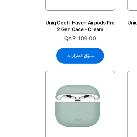
Uniq Coehl Haven Airpods Pro
Uni
2 Gen Case - Cream
QAR 109.00
تسوّق الطرازات