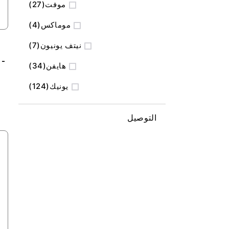
المنتج
موفت
27
المنتج
موماكس
4
المنتج
نيتف يونيون
7
 -
المنتج
هايفن
34
المنتج
يونيك
124
التوصيل