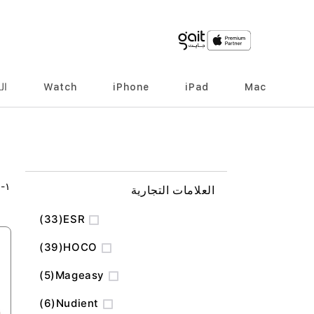
Mac
iPad
iPhone
Watch
ال
٨
-
١
العلامات التجارية
المنتج
33
ESR
المنتج
39
HOCO
المنتج
5
Mageasy
المنتج
6
Nudient