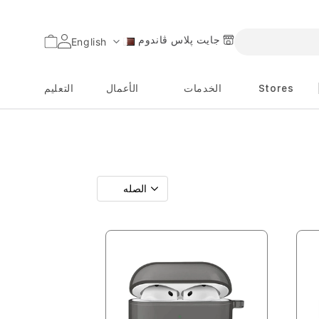
جايت پلاس ڤاندوم
السلة
English
اللغة
Stores
الخدمات
الأعمال
التعليم