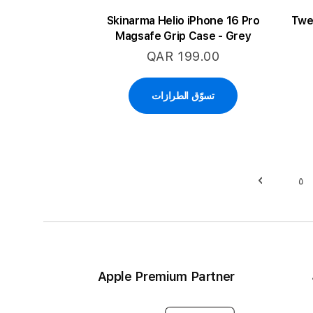
Skinarma Helio iPhone 16 Pro
Twe
Magsafe Grip Case - Grey
QAR 199.00
تسوّق الطرازات
٥
حقيبة
حقيبة
التالي
Apple Premium Partner