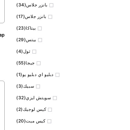
المنتج
بانزر جلاس
34
المنتج
بانزر جلاس
17
المنتج
بيتاكا
23
ap
المنتج
بيتس
29
المنتج
ثول
4
المنتج
جيجا
55
منتج
دبليو اي دبليو يو
1
المنتج
سبيك
3
المنتج
سويتش ايزي
32
المنتج
كيس لوجيك
2
المنتج
كيس ميت
20