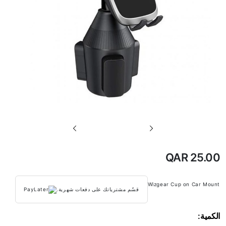
تخطي
إلى
بداية
QAR 25.00
معرض
الصور
Wizgear Cup on Car Mount
قسّم مشترياتك على دفعات شهرية.
الكمية: