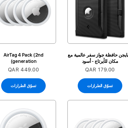
يجن حافظة جواز سفر عالمية مع
AirTag 4 Pack (2nd
مكان للأيرتاج - أسود
generation)
QAR 449.00
QAR 179.00
تسوّق الطرازات
تسوّق الطرازات