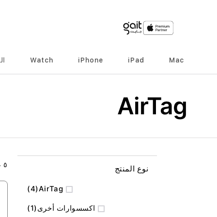
Mac
iPad
iPhone
Watch
ال
AirTag
٥
ع
نوع المنتج
المنتج
4
AirTag
منتج
اكسسوارات أخرى
1