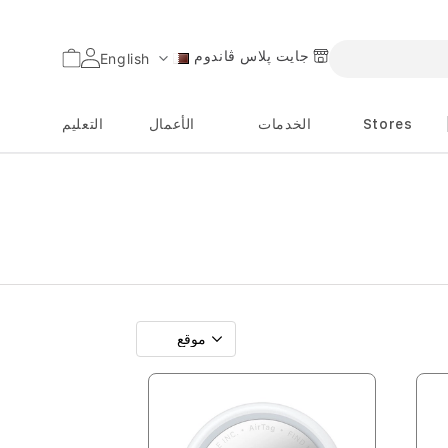
جايت پلاس ڤاندوم
السلة
English
اللغة
Stores
الخدمات
الأعمال
التعليم