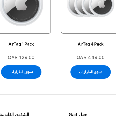
AirTag 1 Pack
AirTag 4 Pack
QAR 129.00
QAR 449.00
تسوّق الطرازات
تسوّق الطرازات
حول Gait
الشؤون القانونية