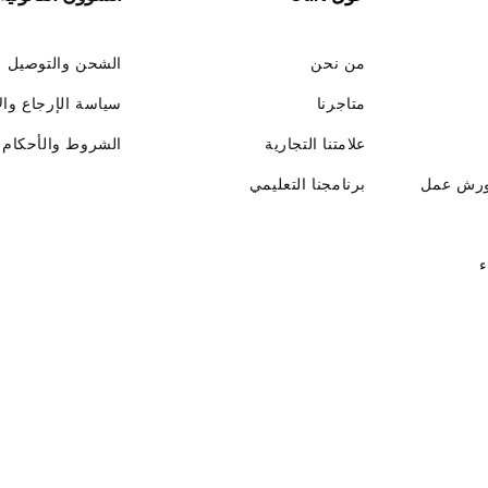
من نحن
الشحن والتوصيل
متاجرنا
سياسة الإرجاع وال
علامتنا التجارية
الشروط والأحكام
ورش عمل
برنامجنا التعليمي
ء