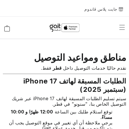
جايت پلاس ڤاندوم
Toggle
السلة
Nav
مناطق ومواعيد التوصيل
نقدم حاليًا خدمات التوصيل داخل
قطر
فقط.
الطلبات المسبقة لهاتف
iPhone 17
(سبتمبر 2025)
سيتم تسليم الطلبات المسبقة لهاتف
iPhone 17
عبر شريك
التوصيل الخاص بنا، "سنونو" في قطر.
توقع استلام طلبك بين الساعة
12:00 ظهرًا و 10:00
مساءً
.
يرجى ملاحظة أن أي تغيير في موقع التوصيل يجب أن
يتم تأكيده من قبل خدمة عملاء
Gait
.