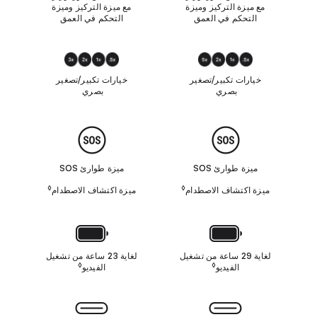
مع ميزة التركيز وميزة
مع ميزة التركيز وميزة
التحكم في العمق
التحكم في العمق
ت
ك
ب
خيارات تكبير/تصغير
خيارات تكبير/تصغير
ي
بصري ‏
بصري ‏
ر
/
ت
م
ص
ي
غ
ز
ي
ة
ر
ميزة طوارئ SOS‏
ميزة طوارئ SOS‏
ا
ب
ك
ص
◊
◊
ميزة اكتشاف الاصطدام
‏ Refer to legal disclaimers
ميزة اكتشاف الاصطدام
‏ Refer to legal disclaimers
ت
ر
ش
ي
ا
ف
ا
ا
ل
ل
ب
لغاية 29 ساعة من تشغيل
لغاية 23 ساعة من تشغيل
ا
ط
◊
◊
الفيديو
Refer to legal disclaimers
الفيديو
 legal disclaimers
ص
ا
ط
ر
د
ي
ا
ة
ا
م