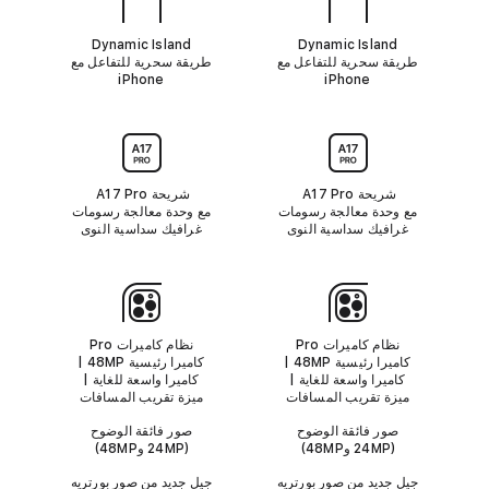
y
n
a
Dynamic Island‏
Dynamic Island‏
m
طريقة سحرية للتفاعل مع
طريقة سحرية للتفاعل مع
i
iPhone
iPhone
c
I
s
ا
l
ل
a
ش
n
ر
شريحة Pro‏ A17 ‏
شريحة Pro‏ A17 ‏
d
ي
مع وحدة معالجة رسومات
مع وحدة معالجة رسومات
ح
غرافيك سداسية النوى
غرافيك سداسية النوى
ة
ا
ل
ك
ا
نظام كاميرات Pro‏
نظام كاميرات Pro‏
م
كاميرا رئيسية 48MP |
كاميرا رئيسية 48MP |
ي
كاميرا واسعة للغاية |
كاميرا واسعة للغاية |
ر
ميزة تقريب المسافات
ميزة تقريب المسافات
ا
صور فائقة الوضوح
صور فائقة الوضوح
(24MP و48MP)
(24MP و48MP)
جيل جديد من صور بورتريه
جيل جديد من صور بورتريه