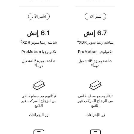
ا
ق
ا
a
ط
ا
ت
ت
x
ل
ا
ر
i
ا
ش
ن
P
اشتر الآن
اشتر الآن
ء
ت
ة
h
ا
ر
.
o
ل
n
خ
6.7 إنش
6.1 إنش
ل
e
ا
م
ر
ح
◊
◊
شاشة ريتنا سوبر XDR‏
شاشة ريتنا سوبر XDR‏
Refer to legal disclaimers‏
 disclaimers
1
ج
ة
5
ي
س
تكنولوجيا ProMotion‏
تكنولوجيا ProMotion‏
ر
P
ي
r
شاشة بميزة "التشغيل
شاشة بميزة "التشغيل
ع
o
دوماً"
دوماً"
ة
ا
ل
ت
ص
تيتانيوم مع سطح خلفي
تيتانيوم مع سطح خلفي
م
من الزجاج المركب غير
من الزجاج المركب غير
ي
اللامع
اللامع
م
زر الإجراءات
زر الإجراءات
D