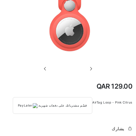
تخطي
إلى
بداية
QAR 129.00
معرض
الصور
AirTag Loop - Pink Citrus
قسّم مشترياتك على دفعات شهرية.
يشارك