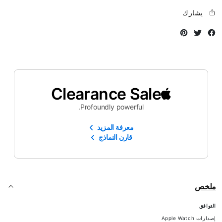
يشارك
Instagram
Twitter
Facebook
Clearance Sale
Profoundly powerful.
معرفة المزيد
قارن النماذج
ملخص
التوافق
إصدارات Apple Watch