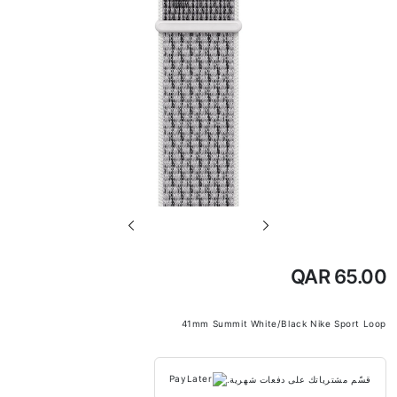
تخطي
إلى
بداية
QAR 65.00
معرض
الصور
41mm Summit White/Black Nike Sport Loop
قسّم مشترياتك على دفعات شهرية.