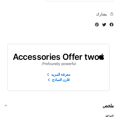
يشارك
Instagram
Twitter
Facebook
Accessories Offer two
Profoundly powerful.
معرفة المزيد
قارن النماذج
ملخص
التوافق