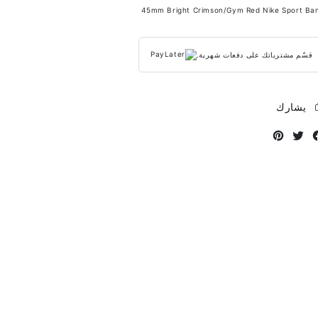
45mm Bright Crimson/Gym Red Nike Sport Ba
قسّم مشترياتك على دفعات شهرية.
يشارك
Instagram
Twitter
Facebook