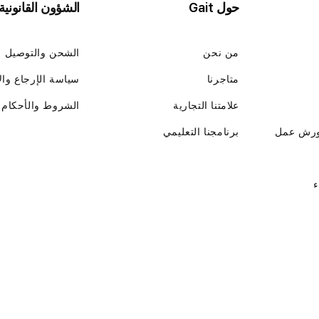
حول Gait
الشؤون القانونية
من نحن
الشحن والتوصيل
متاجرنا
سياسة الإرجاع وال
علامتنا التجارية
الشروط والأحكام
ورش عمل
برنامجنا التعليمي
ء