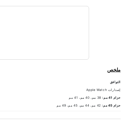
ملخص
التوافق
إصدارات Apple Watch
حزام 41 مم:
38 مم، 40 مم، 41 مم
حزام 45 مم:
42 مم، 44 مم، 45 مم، 49 مم