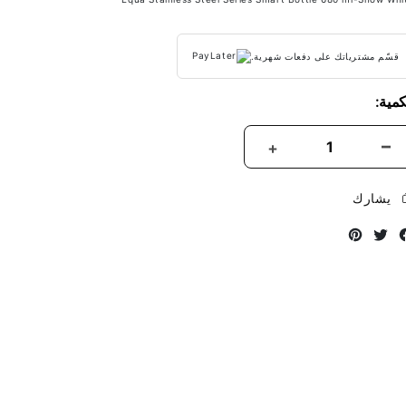
قسّم مشترياتك على دفعات شهرية.
كمية:
يشارك
Instagram
Twitter
Facebook