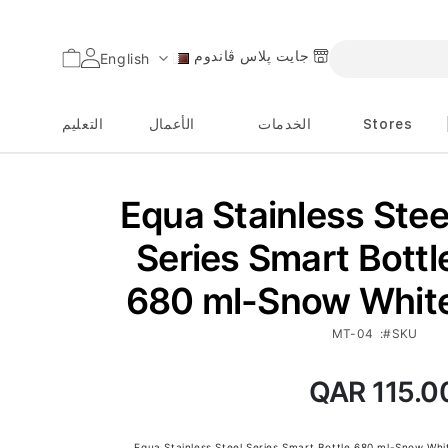
جايت پلاس ڤاندوم
السلة
English
اللغة
Stores
الخدمات
الأعمال
التعليم
Equa Stainless Stee
Series Smart Bottl
680 ml-Snow Whit
MT-04
SKU
QAR 115.0
Equa Stainless Steel Series Smart Bottle 680 ml-Snow Whi