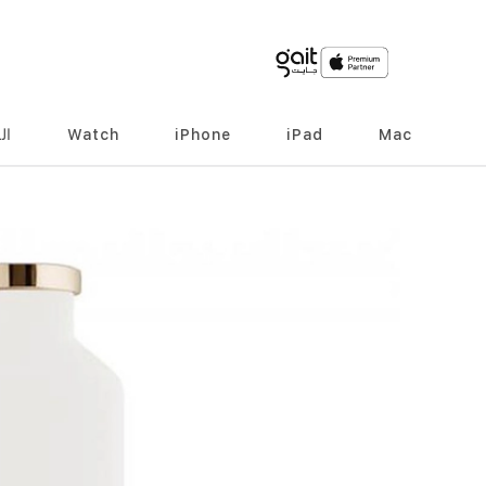
Mac
iPad
iPhone
Watch
ال
انتقل
إلى
النهاية
معرض
الصور