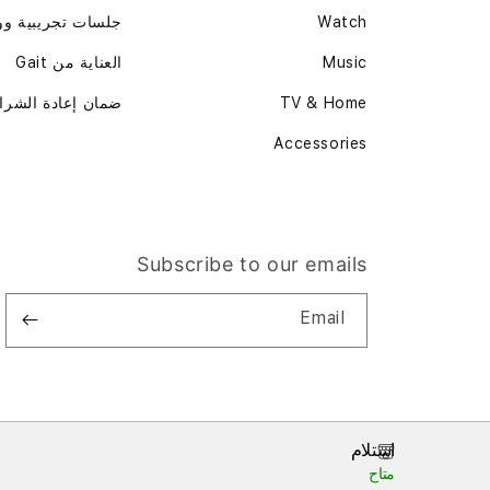
Watch
جلسات تجريبية و
Music
العناية من Gait
TV & Home
ضمان إعادة الشرا
Accessories
Subscribe to our emails
Email
استلام
متاح