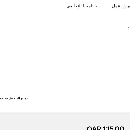
ورش عمل
برنامجنا التعليمي
ء
جميع الحقوق محفوظة لـ جايت 
QAR 115.00