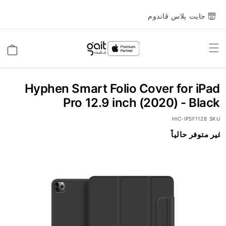
جايت پلاس ڤاندوم
Toggle
السلة
Nav
Hyphen Smart Folio Cover for iPad
Pro 12.9 inch (2020) - Black
HIC-IPSF1128
SKU
انتقل
غير متوفر حالياً
إلى
النهاية
معرض
الصور