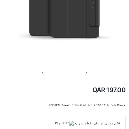
تخطي
إلى
بداية
QAR 197.00
معرض
الصور
HYPHEN Smart Folio iPad Pro 2020 12.9 inch Black
قسّم مشترياتك على دفعات شهرية.