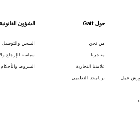
حول Gait
الشؤون القانونية
من نحن
الشحن والتوصيل
متاجرنا
سياسة الإرجاع وال
علامتنا التجارية
الشروط والأحكام
ورش عمل
برنامجنا التعليمي
ء