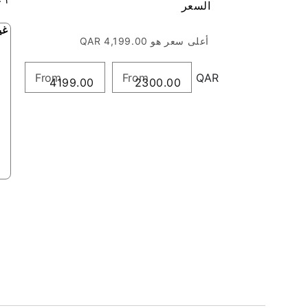
السعر
غي
أعلى سعر هو QAR 4,199.00
QAR