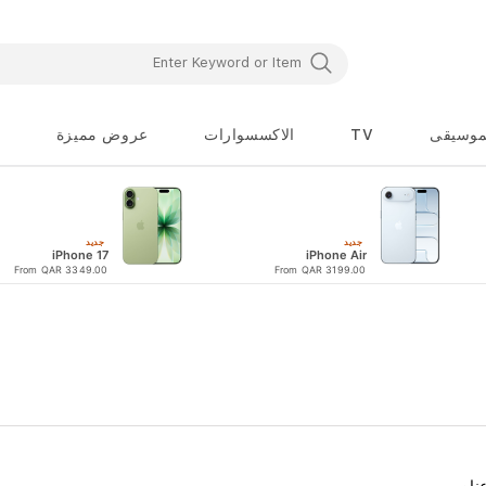
موسيقى
TV
الاكسسوارات
عروض مميزة
جديد
جديد
iPhone 17
iPhone Air
From QAR 3349.00
From QAR 3199.00
ناصر