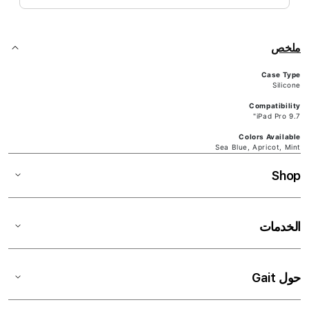
ملخص
Case Type
Silicone
Compatibility
iPad Pro 9.7"
Colors Available
Sea Blue, Apricot, Mint
Shop
الخدمات
حول Gait