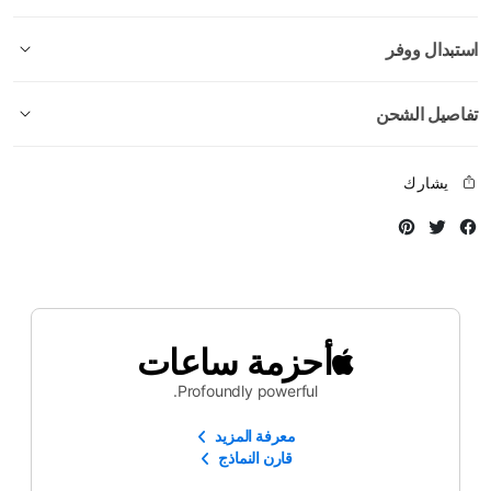
استبدال ووفر
تفاصيل الشحن
يشارك
Instagram
Twitter
Facebook
أحزمة ساعات
Profoundly powerful.
معرفة المزيد
قارن النماذج