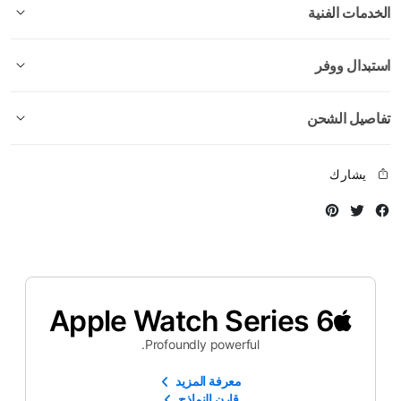
الخدمات الفنية
استبدال ووفر
تفاصيل الشحن
يشارك
Instagram
Twitter
Facebook
Apple Watch Series 6
Profoundly powerful.
معرفة المزيد
قارن النماذج