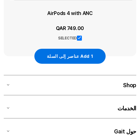
AirPods 4 with ANC
QAR 749.00
SELECTED
1
Add
عناصر إلى السلة
Shop
الخدمات
حول Gait